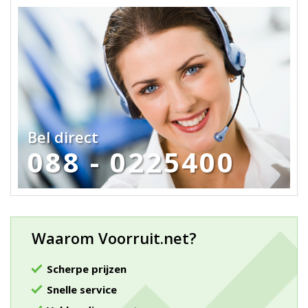
Bel direct
088 - 0225400
Waarom Voorruit.net?
Scherpe prijzen
Snelle service