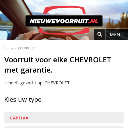
MENU
Home
»
CHEVROLET
Voorruit voor elke CHEVROLET
met garantie.
U heeft gezocht op: CHEVROLET
Kies uw type
CAPTIVA