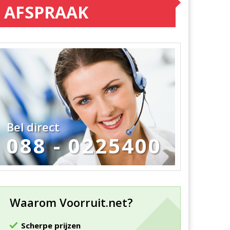
AFSPRAAK
Bel direct
088 - 0225400
Waarom Voorruit.net?
Scherpe prijzen