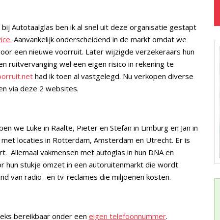
j Autotaalglas ben ik al snel uit deze organisatie gestapt
ice.
Aanvankelijk onderscheidend in de markt omdat we
 voor een nieuwe voorruit. Later wijzigde verzekeraars hun
 ruitvervanging wel een eigen risico in rekening te
orruit.net
had ik toen al vastgelegd. Nu verkopen diverse
ten via deze 2 websites.
n we Luke in Raalte, Pieter en Stefan in Limburg en Jan in
 met locaties in Rotterdam, Amsterdam en Utrecht. Er is
urt. Allemaal vakmensen met autoglas in hun DNA en
 hun stukje omzet in een autoruitenmarkt die wordt
 van radio- en tv-reclames die miljoenen kosten.
treeks bereikbaar onder een
eigen telefoonnummer
.