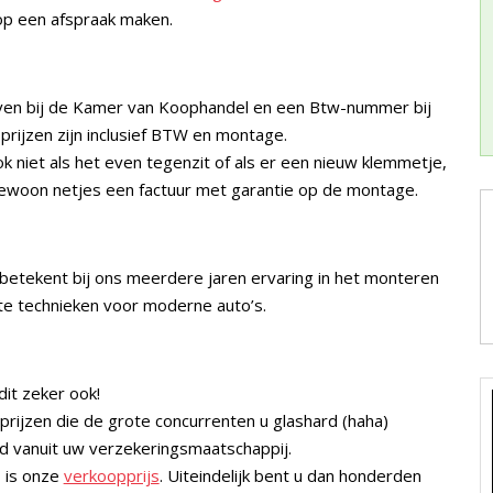
op een afspraak maken.
ven bij de Kamer van Koophandel en een Btw-nummer bij
prijzen zijn inclusief BTW en montage.
k niet als het even tegenzit of als er een nieuw klemmetje,
k gewoon netjes een factuur met garantie op de montage.
 betekent bij ons meerdere jaren ervaring in het monteren
te technieken voor moderne auto’s.
it zeker ook!
n prijzen die de grote concurrenten u glashard (haha)
d vanuit uw verzekeringsmaatschappij.
 is onze
verkoopprijs
. Uiteindelijk bent u dan honderden