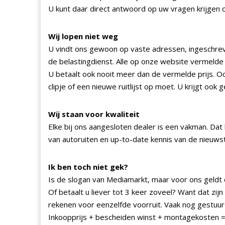
U kunt daar direct antwoord op uw vragen krijgen 
Wij lopen niet weg
U vindt ons gewoon op vaste adressen, ingeschre
de belastingdienst. Alle op onze website vermelde 
U betaalt ook nooit meer dan de vermelde prijs. Oo
clipje of een nieuwe ruitlijst op moet. U krijgt oo
Wij staan voor kwaliteit
Elke bij ons aangesloten dealer is een vakman. Dat
van autoruiten en up-to-date kennis van de nieuws
Ik ben toch niet gek?
Is de slogan van Mediamarkt, maar voor ons geldt d
Of betaalt u liever tot 3 keer zoveel? Want dat zij
rekenen voor eenzelfde voorruit. Vaak nog gestuur
Inkoopprijs + bescheiden winst + montagekosten =