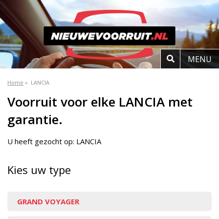
MENU
Home
»
LANCIA
Voorruit voor elke LANCIA met
garantie.
U heeft gezocht op: LANCIA
Kies uw type
GRAND VOYAGER