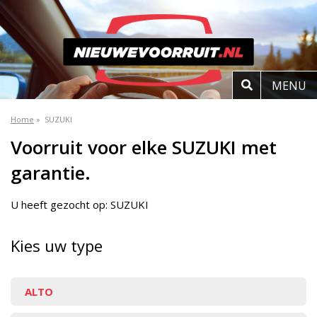
MENU
Home
»
SUZUKI
Voorruit voor elke SUZUKI met
garantie.
U heeft gezocht op: SUZUKI
Kies uw type
ALTO