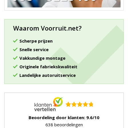
Waarom Voorruit.net?
Scherpe prijzen
Snelle service
Vakkundige montage
Originele fabriekskwaliteit
Landelijke autoruitservice
Beoordeling door klanten: 9.6/10
638 beoordelingen