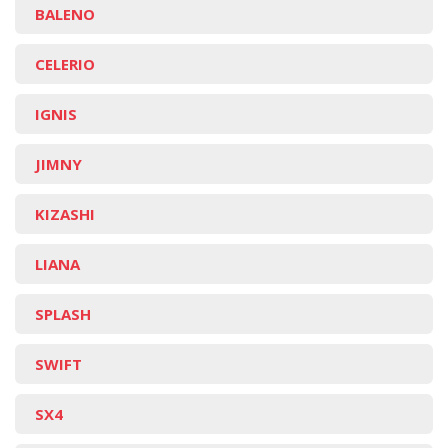
BALENO
CELERIO
IGNIS
JIMNY
KIZASHI
LIANA
SPLASH
SWIFT
SX4