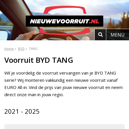
MENU
Home
»
BYD
»
TANG
Voorruit BYD TANG
Wil je voordelig de voorruit vervangen van je BYD TANG
serie? Wij monteren vakkundig een nieuwe voorruit vanaf
EURO All-in. Vind de prijs van jouw nieuwe voorruit en neem
direct onze man in jouw regio.
2021 - 2025