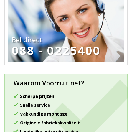
Bel direct
088 - 0225400
Waarom Voorruit.net?
Scherpe prijzen
Snelle service
Vakkundige montage
Originele fabriekskwaliteit
Landelijke autoruitservice