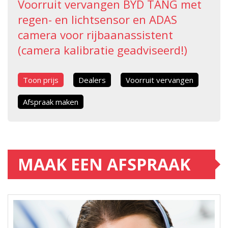
Voorruit vervangen BYD TANG met
regen- en lichtsensor en ADAS
camera voor rijbaanassistent
(camera kalibratie geadviseerd!)
Toon prijs
Dealers
Voorruit vervangen
Afspraak maken
MAAK EEN AFSPRAAK