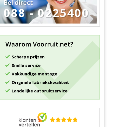
Bel direct
088 - 0225400
Waarom Voorruit.net?
Scherpe prijzen
Snelle service
Vakkundige montage
Originele fabriekskwaliteit
Landelijke autoruitservice