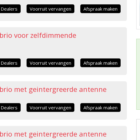
Dealers
Voorruit vervangen
Afspraak maken
brio voor zelfdimmende
Dealers
Voorruit vervangen
Afspraak maken
brio met geintergreerde antenne
Dealers
Voorruit vervangen
Afspraak maken
brio met geintergreerde antenne