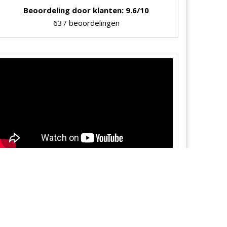
Beoordeling door klanten: 9.6/10
637 beoordelingen
VOLG ONS