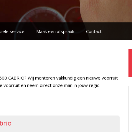
iele service
Maak een afspraak
Contact
T 500 CABRIO? Wij monteren vakkundig een nieuwe voorruit
we voorruit en neem direct onze man in jouw regio.
brio