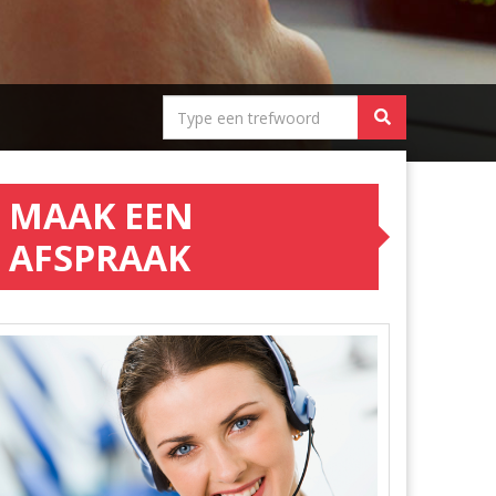
MAAK EEN
AFSPRAAK