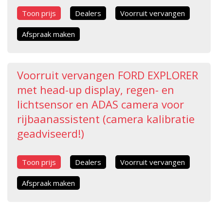
Toon prijs
Dealers
Voorruit vervangen
Afspraak maken
Voorruit vervangen FORD EXPLORER
met head-up display, regen- en
lichtsensor en ADAS camera voor
rijbaanassistent (camera kalibratie
geadviseerd!)
Toon prijs
Dealers
Voorruit vervangen
Afspraak maken