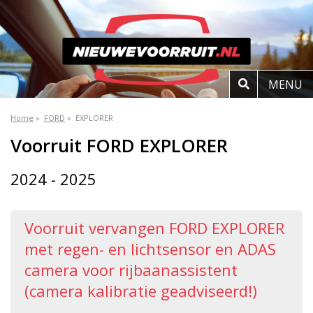
MENU
Home
»
FORD
»
EXPLORER
Voorruit FORD EXPLORER
2024 - 2025
Voorruit vervangen FORD EXPLORER
met regen- en lichtsensor en ADAS
camera voor rijbaanassistent
(camera kalibratie geadviseerd!)