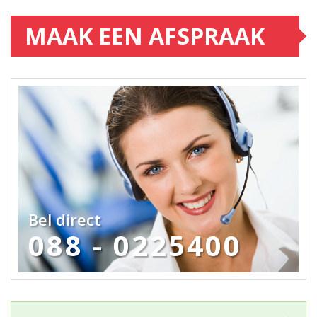
MAAK EEN AFSPRAAK
Bel direct
088 - 0225400