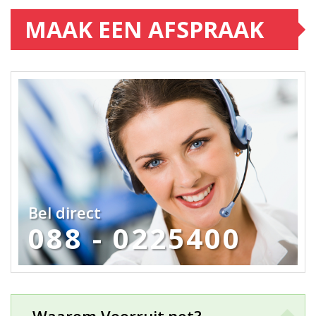
MAAK EEN AFSPRAAK
Bel direct
088 - 0225400