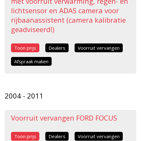
met voorruit verwarming, regen- en
lichtsensor en ADAS camera voor
rijbaanassistent (camera kalibratie
geadviseerd!)
Toon prijs
Dealers
Voorruit vervangen
Afspraak maken
2004 - 2011
Voorruit vervangen FORD FOCUS
Toon prijs
Dealers
Voorruit vervangen