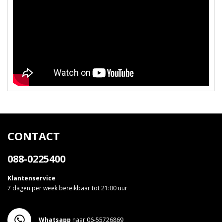
CONTACT
088-0225400
Klantenservice
7 dagen per week bereikbaar tot 21:00 uur
Whatsapp
naar 06-55726869