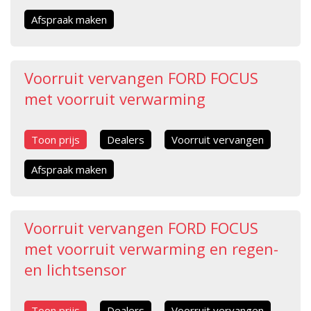
Afspraak maken
Voorruit vervangen FORD FOCUS
met voorruit verwarming
Toon prijs
Dealers
Voorruit vervangen
Afspraak maken
Voorruit vervangen FORD FOCUS
met voorruit verwarming en regen-
en lichtsensor
Toon prijs
Dealers
Voorruit vervangen