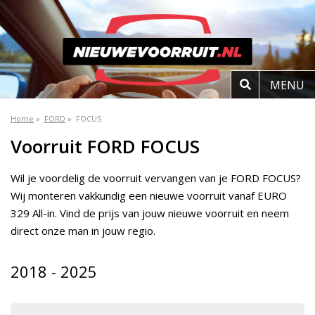
MENU
Home
»
FORD
»
FOCUS
Voorruit FORD FOCUS
Wil je voordelig de voorruit vervangen van je FORD FOCUS?
Wij monteren vakkundig een nieuwe voorruit vanaf EURO
329 All-in. Vind de prijs van jouw nieuwe voorruit en neem
direct onze man in jouw regio.
2018 - 2025