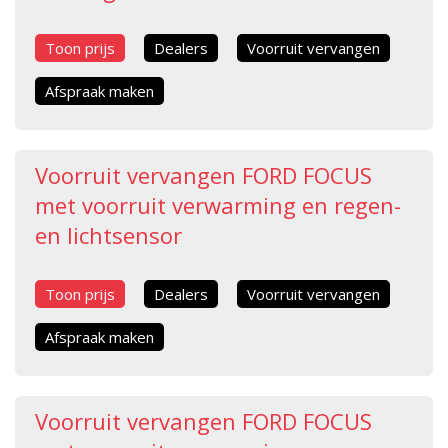
Toon prijs
Dealers
Voorruit vervangen
Afspraak maken
Voorruit vervangen FORD FOCUS
met voorruit verwarming en regen-
en lichtsensor
Toon prijs
Dealers
Voorruit vervangen
Afspraak maken
Voorruit vervangen FORD FOCUS