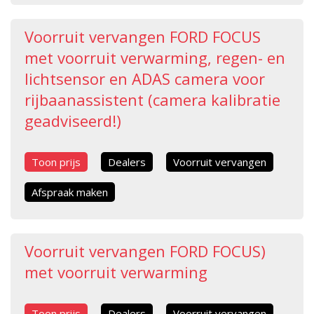
Voorruit vervangen FORD FOCUS
met voorruit verwarming, regen- en
lichtsensor en ADAS camera voor
rijbaanassistent (camera kalibratie
geadviseerd!)
Toon prijs
Dealers
Voorruit vervangen
Afspraak maken
Voorruit vervangen FORD FOCUS)
met voorruit verwarming
Toon prijs
Dealers
Voorruit vervangen