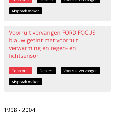
Afspraak maken
Voorruit vervangen FORD FOCUS
blauw getint met voorruit
verwarming en regen- en
lichtsensor
Toon prijs
Dealers
Voorruit vervangen
Afspraak maken
1998 - 2004