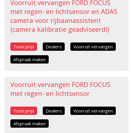
Voorruit vervangen FORD FOCUS
met regen- en lichtsensor en ADAS
camera voor rijbaanassistent
(camera kalibratie geadviseerd!)
Toon prijs
Dealers
Voorruit vervangen
Afspraak maken
Voorruit vervangen FORD FOCUS
met regen- en lichtsensor
Toon prijs
Dealers
Voorruit vervangen
Afspraak maken