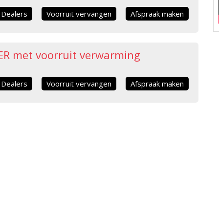
Dealers
Voorruit vervangen
Afspraak maken
ER met voorruit verwarming
Dealers
Voorruit vervangen
Afspraak maken
ER
Dealers
Voorruit vervangen
Afspraak maken