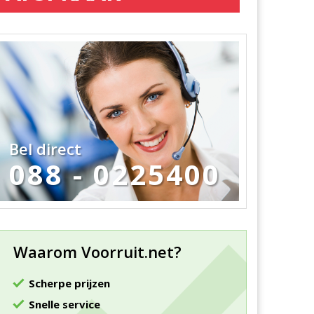
Bel direct
088 - 0225400
Waarom Voorruit.net?
Scherpe prijzen
Snelle service