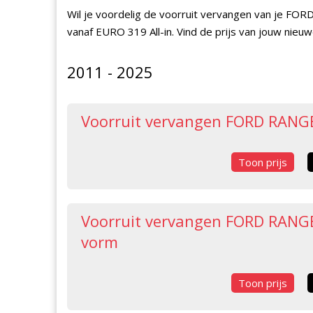
Wil je voordelig de voorruit vervangen van je FO
vanaf EURO 319 All-in. Vind de prijs van jouw nieu
2011 - 2025
Voorruit vervangen FORD RANG
Toon prijs
Voorruit vervangen FORD RANGER
vorm
Toon prijs