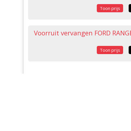
Toon prijs
Voorruit vervangen FORD RANG
Toon prijs
2007 - 2011
Voorruit vervangen FORD RANG
Toon prijs