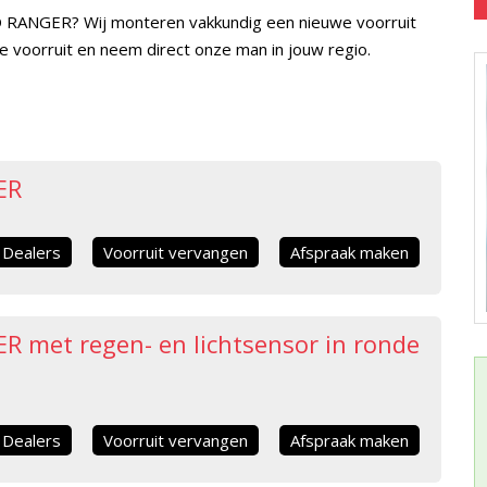
RD RANGER? Wij monteren vakkundig een nieuwe voorruit
we voorruit en neem direct onze man in jouw regio.
ER
Dealers
Voorruit vervangen
Afspraak maken
 met regen- en lichtsensor in ronde
Dealers
Voorruit vervangen
Afspraak maken