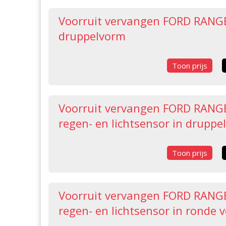
Voorruit vervangen FORD RANGER
druppelvorm
Toon prijs
Voorruit vervangen FORD RANGE
regen- en lichtsensor in druppe
Toon prijs
Voorruit vervangen FORD RANGE
regen- en lichtsensor in ronde 