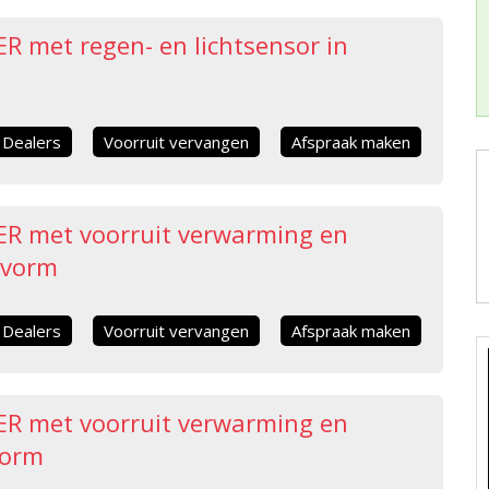
 met regen- en lichtsensor in
Dealers
Voorruit vervangen
Afspraak maken
R met voorruit verwarming en
lvorm
Dealers
Voorruit vervangen
Afspraak maken
R met voorruit verwarming en
vorm