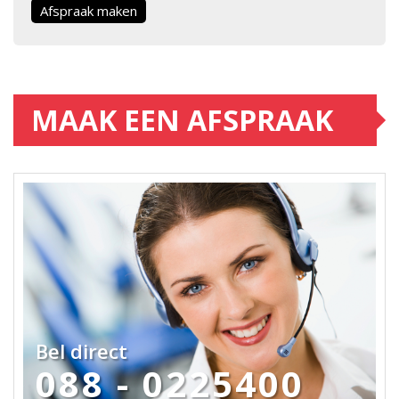
Afspraak maken
MAAK EEN AFSPRAAK
Bel direct
088 - 0225400