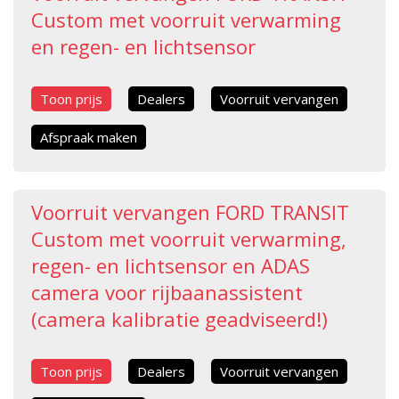
Custom met voorruit verwarming
en regen- en lichtsensor
Toon prijs
Dealers
Voorruit vervangen
Afspraak maken
Voorruit vervangen FORD TRANSIT
Custom met voorruit verwarming,
regen- en lichtsensor en ADAS
camera voor rijbaanassistent
(camera kalibratie geadviseerd!)
Toon prijs
Dealers
Voorruit vervangen