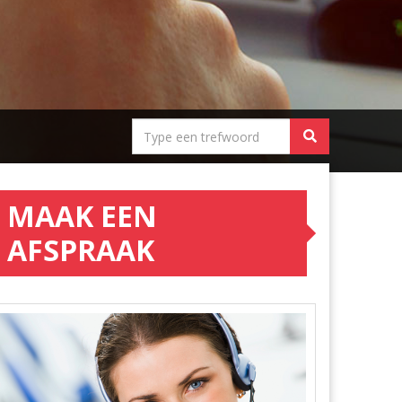
MAAK EEN
AFSPRAAK