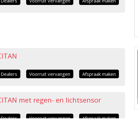
Dealers
Voorruit vervangen
Afspraak maken
CITAN
Dealers
Voorruit vervangen
Afspraak maken
ITAN met regen- en lichtsensor
Dealers
Voorruit vervangen
Afspraak maken