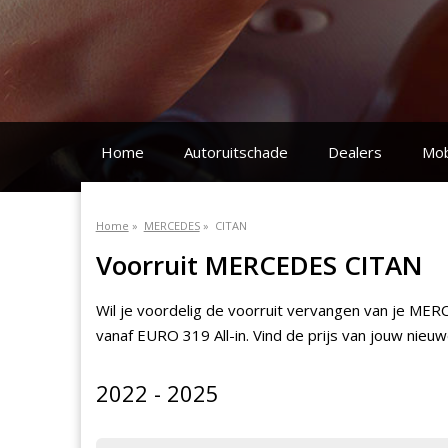
Home
Autoruitschade
Dealers
Mob
Home
»
MERCEDES
»
CITAN
Voorruit MERCEDES CITAN
Wil je voordelig de voorruit vervangen van je ME
vanaf EURO 319 All-in. Vind de prijs van jouw nieu
2022 - 2025