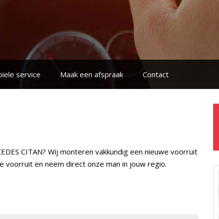
iele service
Maak een afspraak
Contact
RCEDES CITAN? Wij monteren vakkundig een nieuwe voorruit
we voorruit en neem direct onze man in jouw regio.