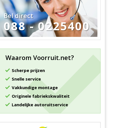
Bel direct
088 - 0225400
Waarom Voorruit.net?
Scherpe prijzen
Snelle service
Vakkundige montage
Originele fabriekskwaliteit
Landelijke autoruitservice