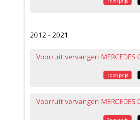
Toon prijs
2012 - 2021
Voorruit vervangen MERCEDES 
Toon prijs
Voorruit vervangen MERCEDES C
Toon prijs