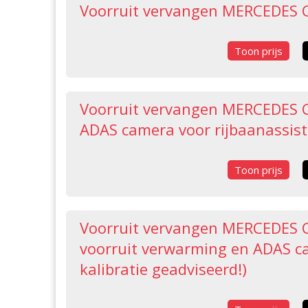
Voorruit vervangen MERCEDES C
Toon prijs
Voorruit vervangen MERCEDES C
ADAS camera voor rijbaanassiste
Toon prijs
Voorruit vervangen MERCEDES C
voorruit verwarming en ADAS ca
kalibratie geadviseerd!)