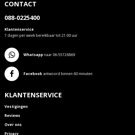
CONTACT
088-0225400
Klantenservice
7 dagen per week bereikbaar tot 21:00 uur
Whatsapp
naar 06-55726869
Facebook
antwoord binnen 60 minuten
KLANTENSERVICE
Vestigingen
Reviews
Over ons
Privacy