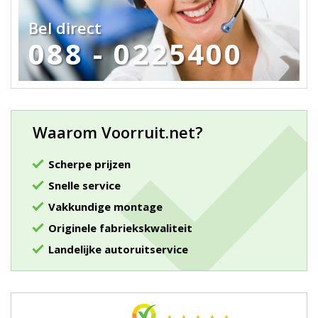
Bel direct
088 - 0225400
Waarom Voorruit.net?
Scherpe prijzen
Snelle service
Vakkundige montage
Originele fabriekskwaliteit
Landelijke autoruitservice