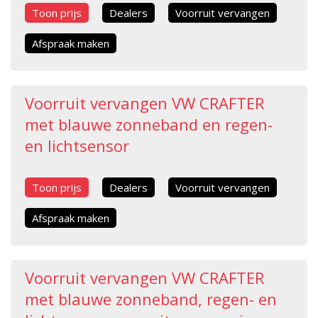
Toon prijs
Dealers
Voorruit vervangen
Afspraak maken
Voorruit vervangen VW CRAFTER
met blauwe zonneband en regen-
en lichtsensor
Toon prijs
Dealers
Voorruit vervangen
Afspraak maken
Voorruit vervangen VW CRAFTER
met blauwe zonneband, regen- en