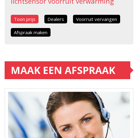
lichtsensor voorruit verwarming
Toon prijs
Dealers
Voorruit vervangen
Afspraak maken
MAAK EEN AFSPRAAK