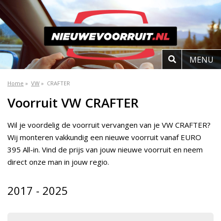
MENU
Home
»
VW
»
CRAFTER
Voorruit VW CRAFTER
Wil je voordelig de voorruit vervangen van je VW CRAFTER?
Wij monteren vakkundig een nieuwe voorruit vanaf EURO
395 All-in. Vind de prijs van jouw nieuwe voorruit en neem
direct onze man in jouw regio.
2017 - 2025