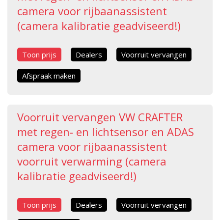
camera voor rijbaanassistent
(camera kalibratie geadviseerd!)
Toon prijs
Dealers
Voorruit vervangen
Afspraak maken
Voorruit vervangen VW CRAFTER
met regen- en lichtsensor en ADAS
camera voor rijbaanassistent
voorruit verwarming (camera
kalibratie geadviseerd!)
Toon prijs
Dealers
Voorruit vervangen