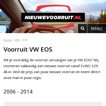
MENU
Home
»
VW
»
EOS
Voorruit VW EOS
Wil je voordelig de voorruit vervangen van je VW EOS? Wij
monteren vakkundig een nieuwe voorruit vanaf EURO 329
All-in. Vind de prijs van jouw nieuwe voorruit en neem direct
onze man in jouw regio.
2006 - 2014