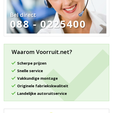
Bel direct
088 - 0225400
Waarom Voorruit.net?
Scherpe prijzen
Snelle service
Vakkundige montage
Originele fabriekskwaliteit
Landelijke autoruitservice