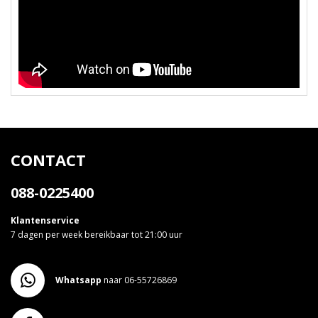
CONTACT
088-0225400
Klantenservice
7 dagen per week bereikbaar tot 21:00 uur
Whatsapp
naar 06-55726869