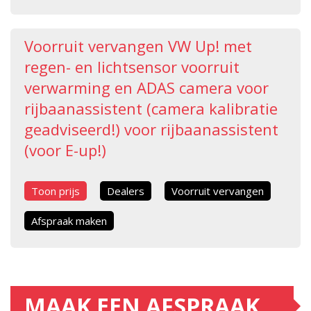
Voorruit vervangen VW Up! met
regen- en lichtsensor voorruit
verwarming en ADAS camera voor
rijbaanassistent (camera kalibratie
geadviseerd!) voor rijbaanassistent
(voor E-up!)
Toon prijs
Dealers
Voorruit vervangen
Afspraak maken
MAAK EEN AFSPRAAK