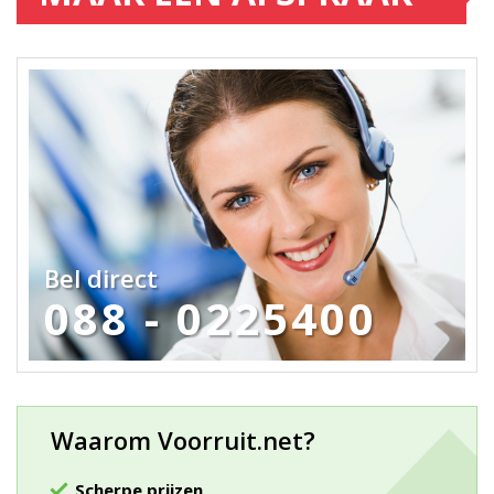
Bel direct
088 - 0225400
Waarom Voorruit.net?
Scherpe prijzen