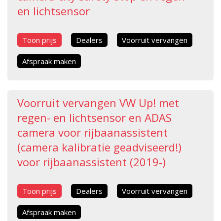
en lichtsensor
Toon prijs
Dealers
Voorruit vervangen
Afspraak maken
Voorruit vervangen VW Up! met
regen- en lichtsensor en ADAS
camera voor rijbaanassistent
(camera kalibratie geadviseerd!)
voor rijbaanassistent (2019-)
Toon prijs
Dealers
Voorruit vervangen
Afspraak maken