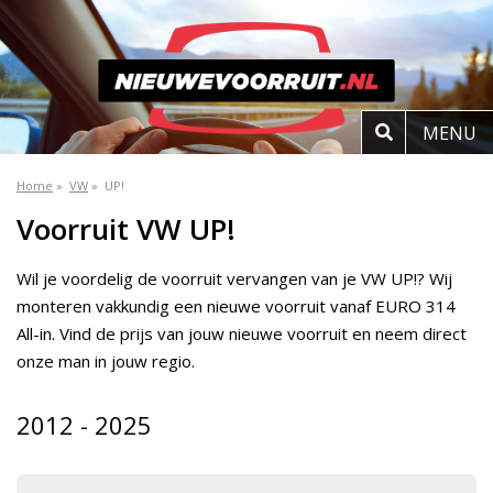
MENU
Home
»
VW
»
UP!
Voorruit VW UP!
Wil je voordelig de voorruit vervangen van je VW UP!? Wij
monteren vakkundig een nieuwe voorruit vanaf EURO 314
All-in. Vind de prijs van jouw nieuwe voorruit en neem direct
onze man in jouw regio.
2012 - 2025